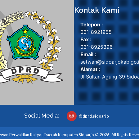
Kontak Kami
Telepon :
031-8921955
Fax :
031-8925396
Email :
setwan@sidoarjokab.go.
Alamat :
Jl Sultan Agung 39 Sidoa
Social Media:
@dprd.sidoarjo
wan Perwakilan Rakyat Daerah Kabupaten Sidoarjo © 2026, All Rights Rese