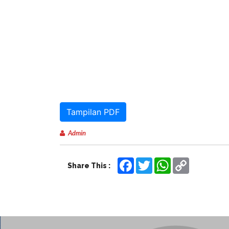
Tampilan PDF
Admin
Facebook
Twitter
WhatsApp
Copy
Share This :
Link