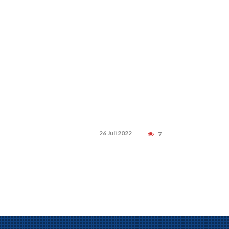
26 Juli 2022
7