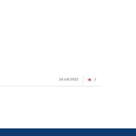
26 Juli 2022
7