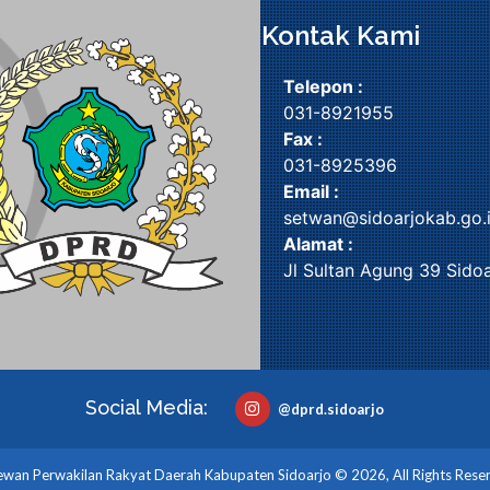
Kontak Kami
Telepon :
031-8921955
Fax :
031-8925396
Email :
setwan@sidoarjokab.go.
Alamat :
Jl Sultan Agung 39 Sidoa
Social Media:
@dprd.sidoarjo
wan Perwakilan Rakyat Daerah Kabupaten Sidoarjo © 2026, All Rights Rese