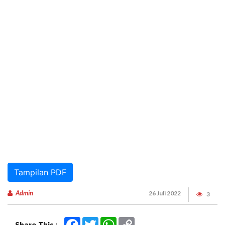
Tampilan PDF
Admin
26 Juli 2022
3
Facebook
Twitter
WhatsApp
Copy