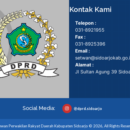
Kontak Kami
Telepon :
031-8921955
Fax :
031-8925396
Email :
setwan@sidoarjokab.go.
Alamat :
Jl Sultan Agung 39 Sidoa
Social Media:
@dprd.sidoarjo
wan Perwakilan Rakyat Daerah Kabupaten Sidoarjo © 2026, All Rights Rese