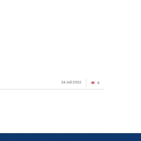
26 Juli 2022
4