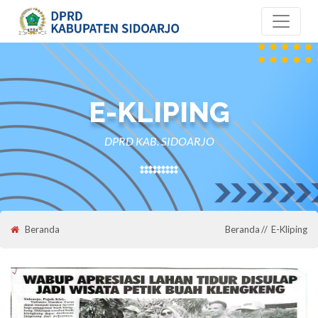
E-KLIPING
DPRD KAB. SIDOARJO
Beranda
Beranda
E-Kliping